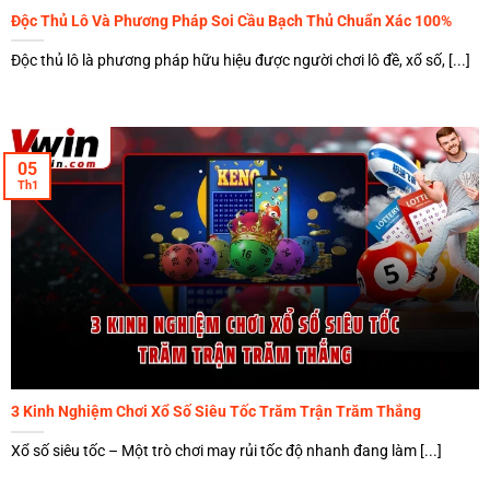
Độc Thủ Lô Và Phương Pháp Soi Cầu Bạch Thủ Chuẩn Xác 100%
Bên cạnh việc giải trí, các trò chơi tại cổng game VWIN đều
Độc thủ lô là phương pháp hữu hiệu được người chơi lô đề, xổ số, [...]
được tích hợp thêm tính năng đổi trả thưởng, tức là người
chơi sẽ cược 1 số vốn trước mỗi ván game để đổi lấy 1 cơ
hội kiếm lợi nhuận nếu chiến thắng. Đây là cơ hội không
thể nào tốt hơn cho những hội viên muốn “kiếm thêm tí
05
chút” mỗi ngày.
Th1
XEM THÊM:
Hướng Dẫn VWIN
3 Kinh Nghiệm Chơi Xổ Số Siêu Tốc Trăm Trận Trăm Thắng
Xổ số siêu tốc – Một trò chơi may rủi tốc độ nhanh đang làm [...]