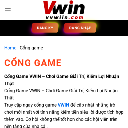
ĐĂNG KÝ
ĐĂNG NHẬP
Home
-
Cổng game
CỔNG GAME
Cổng Game VWIN – Chơi Game Giải Trí, Kiếm Lợi Nhuận
Thật
Cổng Game VWIN – Chơi Game Giải Trí, Kiếm Lợi Nhuận
Thật
Truy cập ngay cổng game
VWIN
để cập nhật những trò
chơi mới nhất với tính năng kiếm tiền siêu lời được tích hợp
thêm vào. Cơ hội không thể tốt hơn cho các hội viên trên
nền tảng của nhà cái.