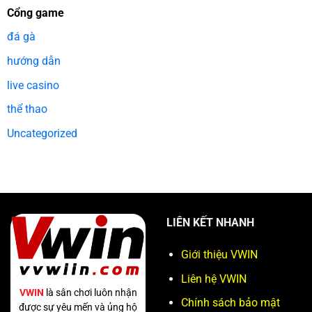
Cổng game
đá gà
hướng dẫn
live casino
thể thao
Uncategorized
LIÊN KẾT NHANH
Giới thiệu VWIN
Liên hệ VWIN
VWIN
là sân chơi luôn nhận
Chính sách bảo mật
được sự yêu mến và ủng hộ