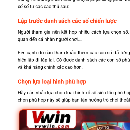
xổ số từ các cao thủ sau:
Lập trước danh sách các số chiến lược
Người tham gia nên kết hợp nhiều cách lựa chọn số.
quan đến cá nhân người chơi,…
Bên cạnh đó cần tham khảo thêm các con số đã từng 
hiện lặp đi lặp lại. Có được danh sách các con số ph
và khả năng chính xác cao hơn.
Chọn lựa loại hình phù hợp
Hãy cân nhắc lựa chọn loại hình xổ số siêu tốc phù hợ
chọn phù hợp này sẽ giúp bạn tận hưởng trò chơi thoải