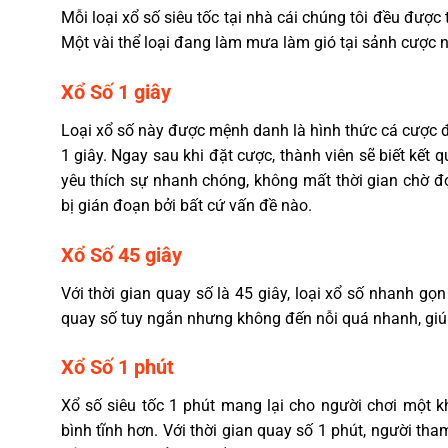
Mỗi loại xổ số siêu tốc tại nhà cái chúng tôi đều được 
Một vài thể loại đang làm mưa làm gió tại sảnh cược 
Xổ Số 1 giây
Loại xổ số này được mệnh danh là hình thức cá cược đặ
1 giây. Ngay sau khi đặt cược, thành viên sẽ biết kết 
yêu thích sự nhanh chóng, không mất thời gian chờ đợ
bị gián đoạn bởi bất cứ vấn đề nào.
Xổ Số 45 giây
Với thời gian quay số là 45 giây, loại xổ số nhanh gọn
quay số tuy ngắn nhưng không đến nỗi quá nhanh, giúp
Xổ Số 1 phút
Xổ số siêu tốc 1 phút mang lại cho người chơi một 
bình tĩnh hơn. Với thời gian quay số 1 phút, người th