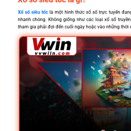
Xổ số siêu tốc
là một hình thức xổ số trực tuyến đang
nhanh chóng. Không giống như các loại xổ số truyền 
tham gia phải đợi đến cuối ngày hoặc vào những thời 