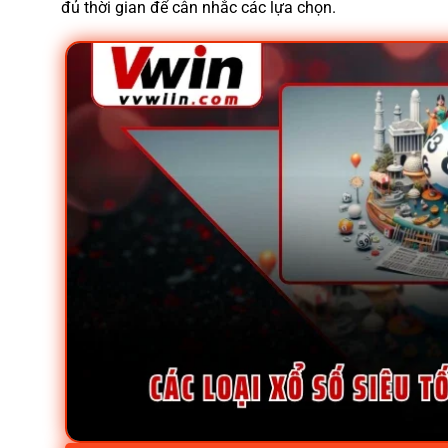
đủ thời gian để cân nhắc các lựa chọn.