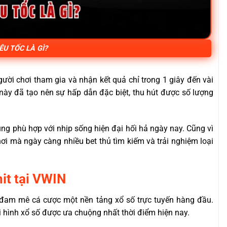
ÊU TỐC LÀ GÌ?
ời chơi tham gia và nhận kết quả chỉ trong 1 giây đến vài
 này đã tạo nên sự hấp dẫn đặc biệt, thu hút được số lượng
ùng phù hợp với nhịp sống hiện đại hối hả ngày nay. Cũng vì
ơi mà ngày càng nhiều bet thủ tìm kiếm và trải nghiệm loại
hit tại VWIN
am mê cá cược một nền tảng xổ số trực tuyến hàng đầu.
ại hình xổ số được ưa chuộng nhất thời điểm hiện nay.