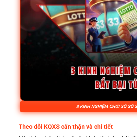
3 KINH NGHIỆM CHƠI XỔ SỐ 
Theo dõi KQXS cẩn thận và chi tiết