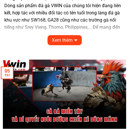
Dòng sản phẩm đá gà VWIN của chúng tôi hiện đang liên
kết, hợp tác với nhiều đối tác có tên tuổi trong làng đá gà
khu vực như SW168, GA28 cũng như các trường gà nổi
tiếng như Srey Vieng, Thomo, Philippines,… Để mang đến
quý hội viên hàng trăm trận đấu mỗi ngày. Tại đây, người
Xem thêm
chơi có thể chọn và tham gia xem, cược vào nhiều loại hình
khác nhau như:
Đá gà cựa sắt
Đá gà đòn
05
Th1
Đá gà Mỹ
…
Đi kèm với các trận đấu là những kèo cược hấp dẫn có tỷ lệ
trả thưởng cao ngất ngưởng, có kèo thậm chí sẽ mang về
lợi nhuận gấp 8 lần số vốn ban đầu bỏ ra. Vì vậy đừng bỏ
lỡ cơ hội kiếm tiền cũng như giải trí này, truy cập ngay vào
đá gà VWIN để tham gia và trở thành kẻ bạo gan nhất.