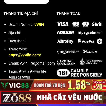
THÔNG TIN ĐỊA CHỈ
THANH TOÁN
Doanh Nghiệp:
VWIN
Địa chỉ:
Điện thoại:
Trang web:
https://vvwiin.com/
Email:
vwin.life@gmail.com
Tags: #vwin #vwin life
#nhacaivwin
#vwincasino