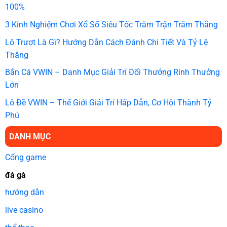
100%
3 Kinh Nghiệm Chơi Xổ Số Siêu Tốc Trăm Trận Trăm Thắng
Lô Trượt Là Gì? Hướng Dẫn Cách Đánh Chi Tiết Và Tỷ Lệ
Thắng
Bắn Cá VWIN – Danh Mục Giải Trí Đổi Thưởng Rinh Thưởng
Lớn
Lô Đề VWIN – Thế Giới Giải Trí Hấp Dẫn, Cơ Hội Thành Tỷ
Phú
DANH MỤC
Cổng game
đá gà
hướng dẫn
live casino