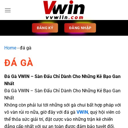
ĐĂNG KÝ
ĐĂNG NHẬP
Home
-
đá gà
ĐÁ GÀ
Đá Gà VWIN – Sàn Đấu Chỉ Dành Cho Những Kẻ Bạo Gan
Nhất
Đá Gà VWIN – Sàn Đấu Chỉ Dành Cho Những Kẻ Bạo Gan
Nhất
Không còn phải lui tới những sới gà chui bất hợp pháp với
vô vàn rủi ro nữa, giờ đây với đá gà
VWIN
, quý hội viên có
thể thỏa sức giải trí, đặt cược vào những trận kê chiến
đẳng cấp nhất với sự an toàn được đảm bảo tuyệt đối.