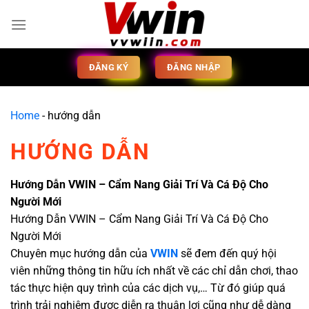
ĐĂNG KÝ
ĐĂNG NHẬP
Home
-
hướng dẫn
HƯỚNG DẪN
Hướng Dẫn VWIN – Cẩm Nang Giải Trí Và Cá Độ Cho
Người Mới
Hướng Dẫn VWIN – Cẩm Nang Giải Trí Và Cá Độ Cho
Người Mới
Chuyên mục hướng dẫn của
VWIN
sẽ đem đến quý hội
viên những thông tin hữu ích nhất về các chỉ dẫn chơi, thao
tác thực hiện quy trình của các dịch vụ,… Từ đó giúp quá
trình trải nghiệm được diễn ra thuận lợi cũng như dễ dàng