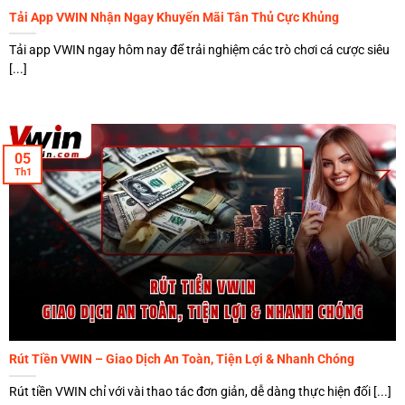
viên sẽ dễ dàng sử dụng các dịch vụ cũng như đạt được
Tải App VWIN Nhận Ngay Khuyến Mãi Tân Thủ Cực Khủng
những trải nghiệm tốt nhất khi đến với nền tảng VWIN của
Tải app VWIN ngay hôm nay để trải nghiệm các trò chơi cá cược siêu
chúng tôi.
[...]
Xem thêm:
Thể Thao VWIN
05
Th1
Rút Tiền VWIN – Giao Dịch An Toàn, Tiện Lợi & Nhanh Chóng
Rút tiền VWIN chỉ với vài thao tác đơn giản, dễ dàng thực hiện đối [...]