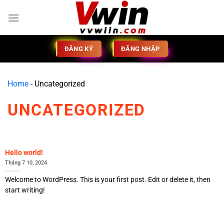
ĐĂNG KÝ
ĐĂNG NHẬP
Home
-
Uncategorized
UNCATEGORIZED
Hello world!
Tháng 7 10, 2024
Welcome to WordPress. This is your first post. Edit or delete it, then
start writing!