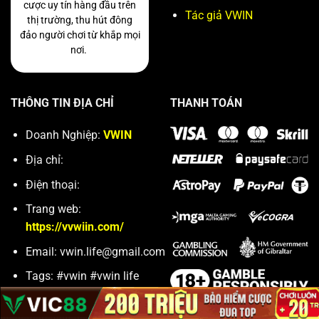
cược uy tín hàng đầu trên
Tác giả VWIN
thị trường, thu hút đông
đảo người chơi từ khắp mọi
nơi.
THÔNG TIN ĐỊA CHỈ
THANH TOÁN
Doanh Nghiệp:
VWIN
Địa chỉ:
Điện thoại:
Trang web:
https://vvwiin.com/
Email:
vwin.life@gmail.com
Tags: #vwin #vwin life
#nhacaivwin
#vwincasino