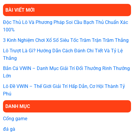
BÀI VIẾT MỚI
Độc Thủ Lô Và Phương Pháp Soi Cầu Bạch Thủ Chuẩn Xác
100%
3 Kinh Nghiệm Chơi Xổ Số Siêu Tốc Trăm Trận Trăm Thắng
Lô Trượt Là Gì? Hướng Dẫn Cách Đánh Chi Tiết Và Tỷ Lệ
Thắng
Bắn Cá VWIN – Danh Mục Giải Trí Đổi Thưởng Rinh Thưởng
Lớn
Lô Đề VWIN – Thế Giới Giải Trí Hấp Dẫn, Cơ Hội Thành Tỷ
Phú
DANH MỤC
Cổng game
đá gà