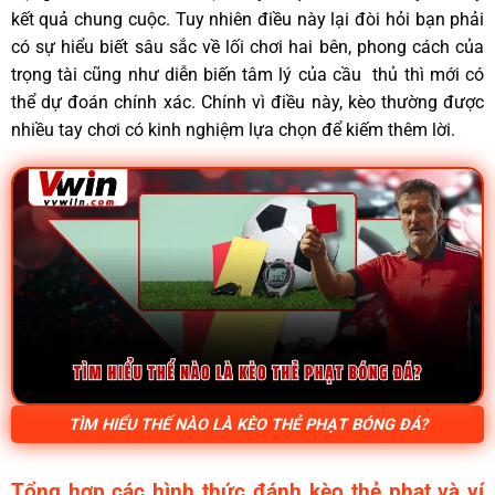
kết quả chung cuộc. Tuy nhiên điều này lại đòi hỏi bạn phải
có sự hiểu biết sâu sắc về lối chơi hai bên, phong cách của
trọng tài cũng như diễn biến tâm lý của cầu thủ thì mới có
thể dự đoán chính xác. Chính vì điều này, kèo thường được
nhiều tay chơi có kinh nghiệm lựa chọn để kiếm thêm lời.
TÌM HIỂU THẾ NÀO LÀ KÈO THẺ PHẠT BÓNG ĐÁ?
Tổng hợp các hình thức đánh kèo thẻ phạt và ví