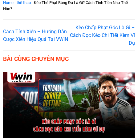
Home
-
thể thao
-
Kèo Thẻ Phạt Bóng Đá Là Gì? Cách Tính Tiền Như Thế
Nào?
Kèo Chấp Phạt Góc Là Gì –
Cách Tính Xiên – Hướng Dẫn
Cách Đọc Kèo Chi Tiết Kèm Ví
Cược Xiên Hiệu Quả Tại VWIN
Dụ
BÀI CÙNG CHUYÊN MỤC