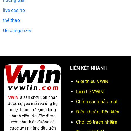
hướng dẫn
live casino
thể thao
Uncategorized
LIÊN KẾT NHANH
Giới thiệu VWIN
Liên hệ VWIN
VWIN
là sân chơi luôn nhận
Chính sách bảo mật
được sự yêu mến và ủng hộ
nhiệt thành từ cộng đồng
Điều khoản điều kiện
thành viên. Nơi đây được
Chơi có trách nhiệm
xem như thiên đường cá
cược uy tín hàng đầu trên