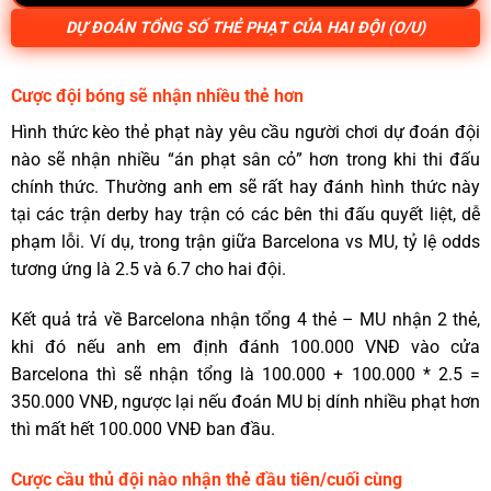
DỰ ĐOÁN TỔNG SỐ THẺ PHẠT CỦA HAI ĐỘI (O/U)
Cược đội bóng sẽ nhận nhiều thẻ hơn
Hình thức kèo thẻ phạt này yêu cầu người chơi dự đoán đội
nào sẽ nhận nhiều “án phạt sân cỏ” hơn trong khi thi đấu
chính thức. Thường anh em sẽ rất hay đánh hình thức này
tại các trận derby hay trận có các bên thi đấu quyết liệt, dễ
phạm lỗi. Ví dụ, trong trận giữa Barcelona vs MU, tỷ lệ odds
tương ứng là 2.5 và 6.7 cho hai đội.
Kết quả trả về Barcelona nhận tổng 4 thẻ – MU nhận 2 thẻ,
khi đó nếu anh em định đánh 100.000 VNĐ vào cửa
Barcelona thì sẽ nhận tổng là 100.000 + 100.000 * 2.5 =
350.000 VNĐ, ngược lại nếu đoán MU bị dính nhiều phạt hơn
thì mất hết 100.000 VNĐ ban đầu.
Cược cầu thủ đội nào nhận thẻ đầu tiên/cuối cùng