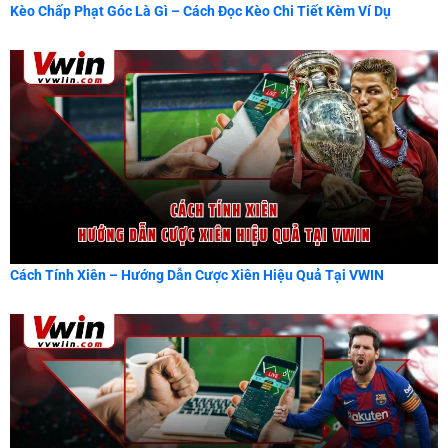
Kèo Chấp Phạt Góc Là Gì – Cách Đọc Kèo Chi Tiết Kèm Ví Dụ
Cách Tính Xiên – Hướng Dẫn Cược Xiên Hiệu Quả Tại VWIN