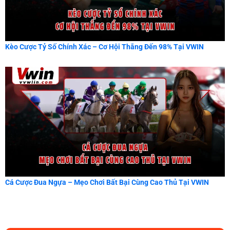
Kèo Cược Tỷ Số Chính Xác – Cơ Hội Thắng Đến 98% Tại VWIN
Cá Cược Đua Ngựa – Mẹo Chơi Bất Bại Cùng Cao Thủ Tại VWIN