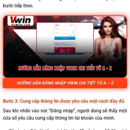
bước tiếp theo.
HƯỚNG DẪN ĐĂNG NHẬP VWIN CHI TIẾT TỪ A – Z
Bước 3: Cung cấp thông tin được yêu cầu một cách đầy đủ
Sau khi nhấn vào nút “Đăng nhập”, người dùng sẽ thấy một
cửa sổ yêu cầu cung cấp thông tin tài khoản của mình.