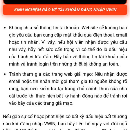
KINH NGHIỆM BẢO VỆ TÀI KHOẢN ĐĂNG NHẬP VWIN
Không chia sẻ thông tin tài khoản: Website sẽ không bao
giờ yêu cầu bạn cung cấp mật khẩu qua điện thoại, email
hoặc tin nhắn. Vì vậy, nếu hội viên nhận được yêu cầu
như vậy, hãy hết sức cẩn trọng vì có thể đó là dấu hiệu
của hành vi lừa đảo. Hãy bảo vệ thông tin tài khoản của
mình và tránh login trên những thiết bị không an toàn.
Tránh tham gia các trang web giả mạo: Nếu nhận được
email hoặc tin nhắn mời gọi tham gia từ nguồn không rõ
ràng, bạn nên kiểm tra lại trang chủ chính thức của nhà
cái trước khi thực hiện bất kỳ hành động nào để tránh rơi
vào bẫy của các trang giả mạo.
Nếu gặp sự cố hoặc phát hiện có bất kỳ dấu hiệu bất thường
nào khi đăng nhập VWIN, bạn hãy liên hệ ngay với đội ngũ