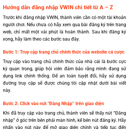
Hướng dẫn đăng nhập VWIN chi tiết từ A – Z
Trước khi đăng nhập VWIN, thành viên cần có một tài khoản
người chơi. Nếu chưa có hãy xem qua bài đăng ký trên trang
web, chỉ mất một vài phút là hoàn thành. Sau khi đăng ký
xong, hãy làm theo các bước sau đây.
Bước 1: Truy cập trang chủ chính thức của website cá cược
Truy cập vào trang chủ chính thức của nhà cái là bước cực
kỳ quan trọng, giúp hội viên đảm bảo rằng mình đang sử
dụng link chính thống. Để an toàn tuyệt đối, hãy sử dụng
đường truy cập sẽ được chúng tôi cập nhật dưới bài viết
này.
Bước 2: Click vào nút “Đăng Nhập” trên giao diện
Khi đã truy cập vào trang chủ, thành viên sẽ thấy nút “Đăng
nhập” ở góc trên bên phải màn hình, kế bên nút đăng ký. Hãy
nhấn vào nút này để mở giao diện chính và tiếp tục đến