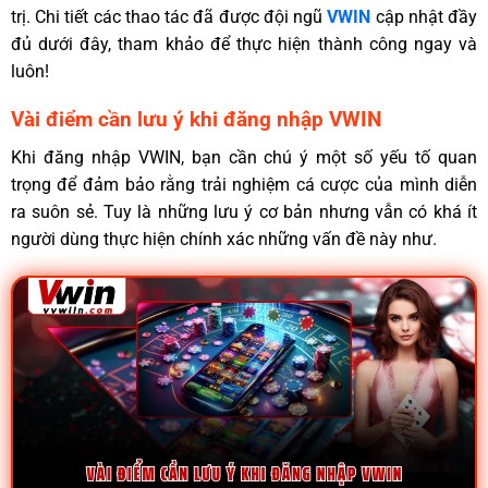
trị. Chi tiết các thao tác đã được đội ngũ
VWIN
cập nhật đầy
đủ dưới đây, tham khảo để thực hiện thành công ngay và
luôn!
Vài điểm cần lưu ý khi đăng nhập VWIN
Khi đăng nhập VWIN, bạn cần chú ý một số yếu tố quan
trọng để đảm bảo rằng trải nghiệm cá cược của mình diễn
ra suôn sẻ. Tuy là những lưu ý cơ bản nhưng vẫn có khá ít
người dùng thực hiện chính xác những vấn đề này như.