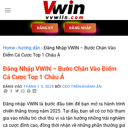
ĐĂNG KÝ
ĐĂNG NHẬP
Home
-
hướng dẫn
-
Đăng Nhập VWIN – Bước Chân Vào
Điểm Cá Cược Top 1 Châu Á
Đăng Nhập VWIN – Bước Chân Vào Điểm
Cá Cược Top 1 Châu Á
ĐĂNG VÀO
THÁNG 1 5, 2025
BỞI
CEO TRẦN KHÁNH ÂN
Đăng nhập VWIN là bước đầu tiên để bạn mở ra hành trình
chiến thắng trong năm 2025. Tại đây, bạn sẽ có cơ hội tham
gia vào nhiều trò chơi thú vị và tận hưởng những trải nghiệm
cá cược đỉnh cao, đồng thời nhận về những phần thưởng giá