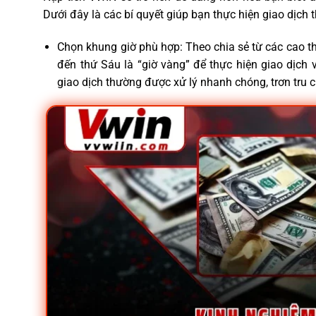
Dưới đây là các bí quyết giúp bạn thực hiện giao dịch 
Chọn khung giờ phù hợp: Theo chia sẻ từ các cao t
đến thứ Sáu là “giờ vàng” để thực hiện giao dịch 
giao dịch thường được xử lý nhanh chóng, trơn tru