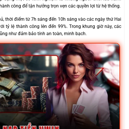
thành công để tận hưởng trọn vẹn các quyền lợi từ hệ thống.
hủ, thời điểm từ 7h sáng đến 10h sáng vào các ngày thứ Hai
với tỷ lệ thành công lên đến 99%. Trong khung giờ này, các
 cũng như đảm bảo tính an toàn, minh bạch.