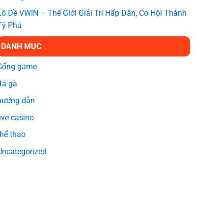
Lô Đề VWIN – Thế Giới Giải Trí Hấp Dẫn, Cơ Hội Thành
Tỷ Phú
DANH MỤC
Cổng game
đá gà
hướng dẫn
live casino
thể thao
Uncategorized