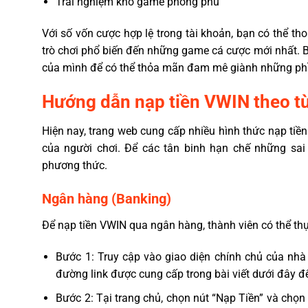
Trải nghiệm kho game phong phú
Với số vốn cược hợp lệ trong tài khoản, bạn có thể t
trò chơi phổ biến đến những game cá cược mới nhất. Bạ
của mình để có thể thỏa mãn đam mê giành những ph
Hướng dẫn nạp tiền VWIN theo từ
Hiện nay, trang web cung cấp nhiều hình thức nạp tiề
của người chơi. Để các tân binh hạn chế những sai 
phương thức.
Ngân hàng (Banking)
Để nạp tiền VWIN qua ngân hàng, thành viên có thể thự
Bước 1: Truy cập vào giao diện chính chủ của nhà
đường link được cung cấp trong bài viết dưới đây đ
Bước 2: Tại trang chủ, chọn nút “Nạp Tiền” và ch