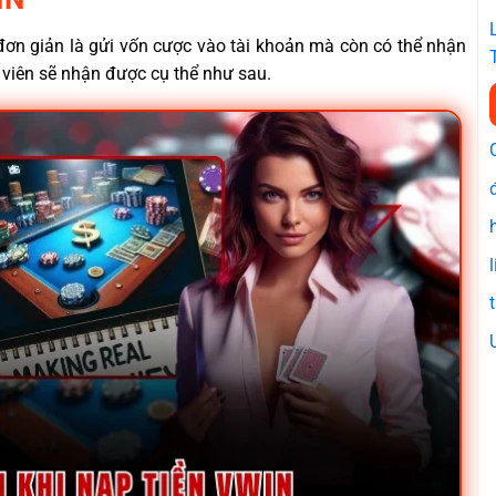
 đơn giản là gửi vốn cược vào tài khoản mà còn có thể nhận
 viên sẽ nhận được cụ thể như sau.