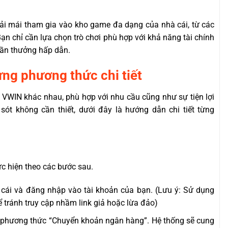
hoải mái tham gia vào kho game đa dạng của nhà cái, từ các
n chỉ cần lựa chọn trò chơi phù hợp với khả năng tài chính
ần thưởng hấp dẫn.
ng phương thức chi tiết
n VWIN khác nhau, phù hợp với nhu cầu cũng như sự tiện lợi
sót không cần thiết, dưới đây là hướng dẫn chi tiết từng
c hiện theo các bước sau.
 cái và đăng nhập vào tài khoản của bạn. (Lưu ý: Sử dụng
ể tránh truy cập nhầm link giả hoặc lừa đảo)
ọn phương thức “Chuyển khoản ngân hàng”. Hệ thống sẽ cung