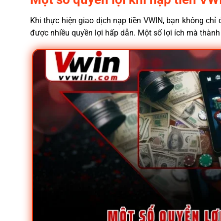
Khi thực hiện giao dịch nạp tiền VWIN, bạn không chỉ
được nhiều quyền lợi hấp dẫn. Một số lợi ích mà thành